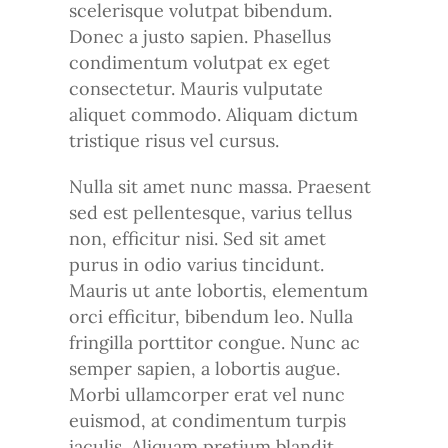
scelerisque volutpat bibendum.
Donec a justo sapien. Phasellus
condimentum volutpat ex eget
consectetur. Mauris vulputate
aliquet commodo. Aliquam dictum
tristique risus vel cursus.
Nulla sit amet nunc massa. Praesent
sed est pellentesque, varius tellus
non, efficitur nisi. Sed sit amet
purus in odio varius tincidunt.
Mauris ut ante lobortis, elementum
orci efficitur, bibendum leo. Nulla
fringilla porttitor congue. Nunc ac
semper sapien, a lobortis augue.
Morbi ullamcorper erat vel nunc
euismod, at condimentum turpis
iaculis. Aliquam pretium blandit