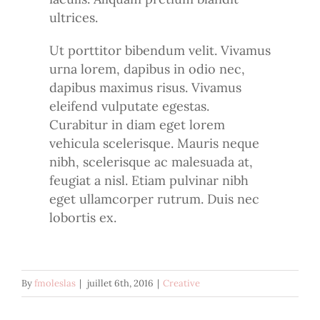
ultrices.
Ut porttitor bibendum velit. Vivamus
urna lorem, dapibus in odio nec,
dapibus maximus risus. Vivamus
eleifend vulputate egestas.
Curabitur in diam eget lorem
vehicula scelerisque. Mauris neque
nibh, scelerisque ac malesuada at,
feugiat a nisl. Etiam pulvinar nibh
eget ullamcorper rutrum. Duis nec
lobortis ex.
By
fmoleslas
|
juillet 6th, 2016
|
Creative