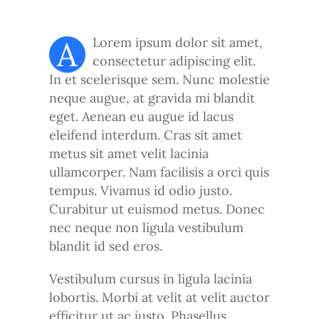
A
Lorem ipsum dolor sit amet,
consectetur adipiscing elit.
In et scelerisque sem. Nunc molestie
neque augue, at gravida mi blandit
eget. Aenean eu augue id lacus
eleifend interdum. Cras sit amet
metus sit amet velit lacinia
ullamcorper. Nam facilisis a orci quis
tempus. Vivamus id odio justo.
Curabitur ut euismod metus. Donec
nec neque non ligula vestibulum
blandit id sed eros.
Vestibulum cursus in ligula lacinia
lobortis. Morbi at velit at velit auctor
efficitur ut ac justo. Phasellus