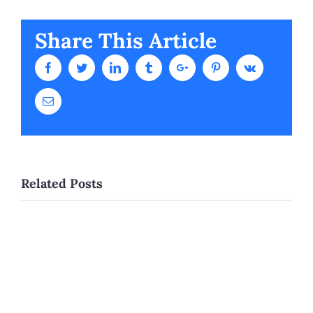
Share This Article
Facebook
Twitter
Linkedin
Tumblr
Google+
Pinterest
Vk
Email
Related Posts