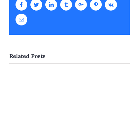
Facebook
Twitter
Linkedin
Tumblr
Google+
Pinterest
Vk
Email
Related Posts