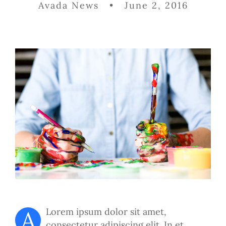
Avada News • June 2, 2016
A
Lorem ipsum dolor sit amet,
consectetur adipiscing elit. In et