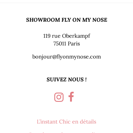
SHOWROOM FLY ON MY NOSE
119 rue Oberkampf
75011 Paris
bonjour@flyonmynose.com
SUIVEZ NOUS !
L’instant Chic en détails