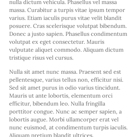
nulla dictum vehicula. Phasellus vel massa
massa. Curabitur a turpis vitae ipsum tempor
varius. Etiam iaculis purus vitae velit blandit
posuere. Cras scelerisque volutpat bibendum.
Donec a justo sapien. Phasellus condimentum
volutpat ex eget consectetur. Mauris
vulputate aliquet commodo. Aliquam dictum
tristique risus vel cursus.
Nulla sit amet nunc massa. Praesent sed est
pellentesque, varius tellus non, efficitur nisi.
Sed sit amet purus in odio varius tincidunt.
Mauris ut ante lobortis, elementum orci
efficitur, bibendum leo. Nulla fringilla
porttitor congue. Nunc ac semper sapien, a
lobortis augue. Morbi ullamcorper erat vel
nunc euismod, at condimentum turpis iaculis.
Aliquam pretium blandit ultrices.